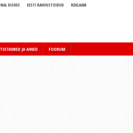
NAL DISHES
EESTI RAHVUSTOIDUD
REKLAAM
TSETAIMED JA AINED
FOORUM