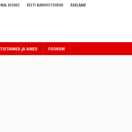
NAL DISHES
EESTI RAHVUSTOIDUD
REKLAAM
TSETAIMED JA AINED
FOORUM