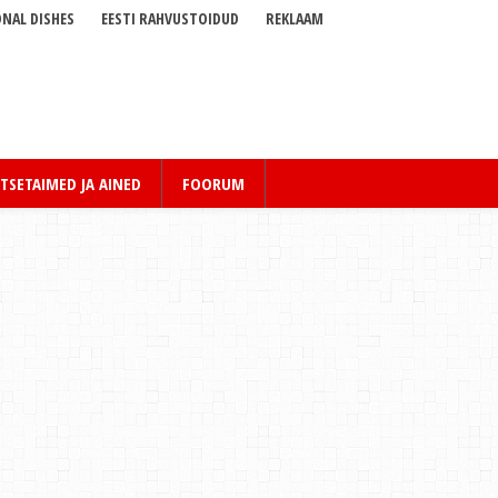
NAL DISHES
EESTI RAHVUSTOIDUD
REKLAAM
TSETAIMED JA AINED
FOORUM